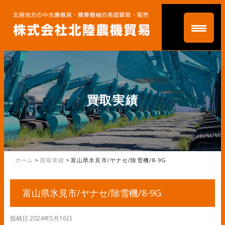
買取実績
ホーム
>
買取実績
>
富山県氷見市/ヤナセ/除雪機/8-9G
富山県氷見市/ヤナセ/除雪機/8-9G
投稿日
2024年5月16日