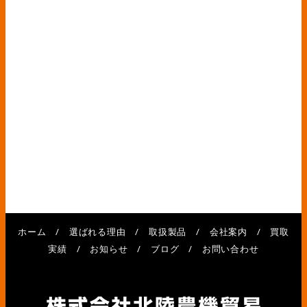
ホーム
/
選ばれる理由
/
取扱製品
/
会社案内
/
買取
実績
/
お知らせ
/
ブログ
/
お問い合わせ