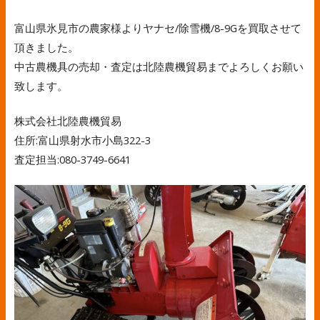
富山県氷見市の農家様よりヤナセ/除雪機/8-9Gを買取させて
頂きました。
中古農機具の売却・査定は北陸農機貿易までよろしくお願い
致します。
株式会社北陸農機貿易
住所:富山県射水市小島322-3
査定担当:080-3749-6641