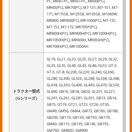
PC, MR87-PC, MR97-PC, MR60(PC),
MR65(PC), MR70(PC), M7-131, M7-151, M7-
171, M115GE, M125GE, M135GE, M1060W,
MR800, MR900(PC), MR1000(PC), M7-132,
M7-152, M7-172, MR70SP(PC),
MR800H(PC), MR900H(PC), MR1000H(PC),
MR1050H(PC), MR600H, MR650H(PC),
MR700H(PC), MR1000AH
GL19, GL21, GL23, GL25, GL27, GL29, GL32,
GL33, GL35, GL40, GL43, GL46, GL53, GT-3,
GT-5, GT-8, GL200, GL220, GL240, GL260,
GL280, GL300, GL320, GL268, GL338, GL368,
GL418, GL350, GL400, GL430, GL470, GL530,
トラクター型式
GL600, GB16, GB18, GB20, GL201, GL221,
GL241, GL261, GL281, GL301, GB13, GB14,
（Gシリーズ）
GB15, GT19, GT21, GT23, GT26, GT30,
GM49, GM56, GM64, GM73, GB160, GB180,
GB200, GB110, GB130, GB150, GB170,
GM60, GB115, GB135, GB145, GB155,
GM75D, GM82D, GM90D