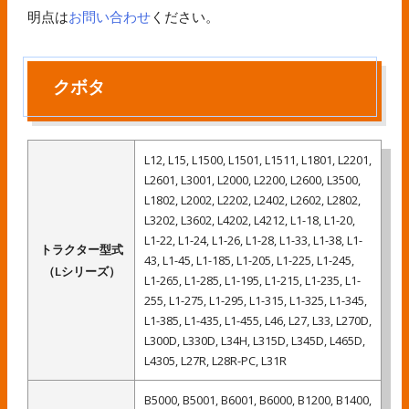
明点は
お問い合わせ
ください。
クボタ
L12, L15, L1500, L1501, L1511, L1801, L2201,
L2601, L3001, L2000, L2200, L2600, L3500,
L1802, L2002, L2202, L2402, L2602, L2802,
L3202, L3602, L4202, L4212, L1-18, L1-20,
L1-22, L1-24, L1-26, L1-28, L1-33, L1-38, L1-
トラクター型式
43, L1-45, L1-185, L1-205, L1-225, L1-245,
（Lシリーズ）
L1-265, L1-285, L1-195, L1-215, L1-235, L1-
255, L1-275, L1-295, L1-315, L1-325, L1-345,
L1-385, L1-435, L1-455, L46, L27, L33, L270D,
L300D, L330D, L34H, L315D, L345D, L465D,
L4305, L27R, L28R-PC, L31R
B5000, B5001, B6001, B6000, B1200, B1400,