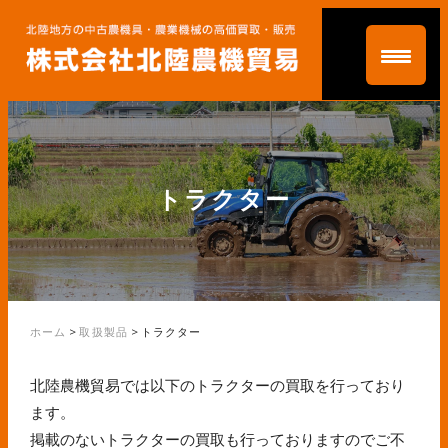
トラクター
ホーム
>
取扱製品
>
トラクター
北陸農機貿易では以下のトラクターの買取を行っており
ます。
掲載のないトラクターの買取も行っておりますのでご不