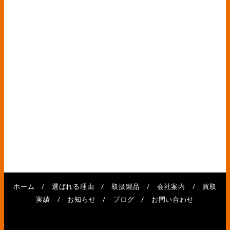
ホーム
/
選ばれる理由
/
取扱製品
/
会社案内
/
買取
実績
/
お知らせ
/
ブログ
/
お問い合わせ