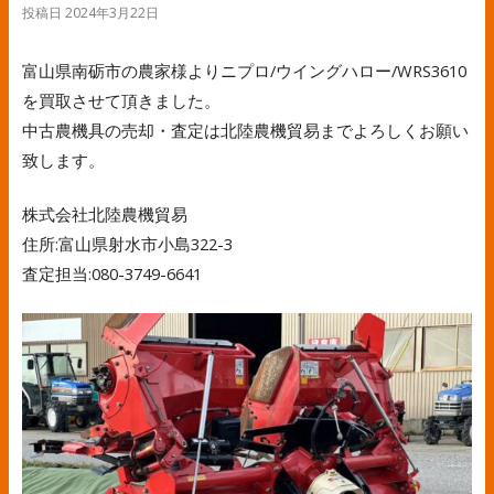
投稿日
2024年3月22日
富山県南砺市の農家様よりニプロ/ウイングハロー/WRS3610
を買取させて頂きました。
中古農機具の売却・査定は北陸農機貿易までよろしくお願い
致します。
株式会社北陸農機貿易
住所:富山県射水市小島322-3
査定担当:080-3749-6641