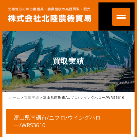
買取実績
ホーム
>
買取実績
>
富山県南砺市/ニプロ/ウイングハロー/WRS3610
富山県南砺市/ニプロ/ウイングハロ
ー/WRS3610