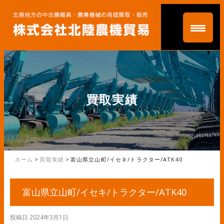
買取実績
ホーム
>
買取実績
>
富山県立山町/イセキ/トラクター/ATK40
富山県立山町/イセキ/トラクター/ATK40
投稿日
2024年3月1日