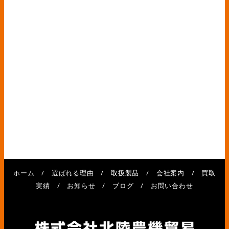
ホーム
/
選ばれる理由
/
取扱製品
/
会社案内
/
買取
実績
/
お知らせ
/
ブログ
/
お問い合わせ