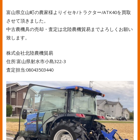
富山県立山町の農家様よりイセキ/トラクター/ATK40を買取
させて頂きました。
中古農機具の売却・査定は北陸農機貿易までよろしくお願い
致します。
株式会社北陸農機貿易
住所:富山県射水市小島322-3
査定担当:08043503440