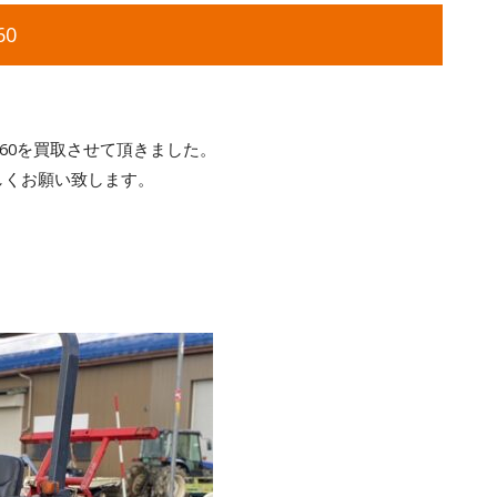
0
e60を買取させて頂きました。
しくお願い致します。