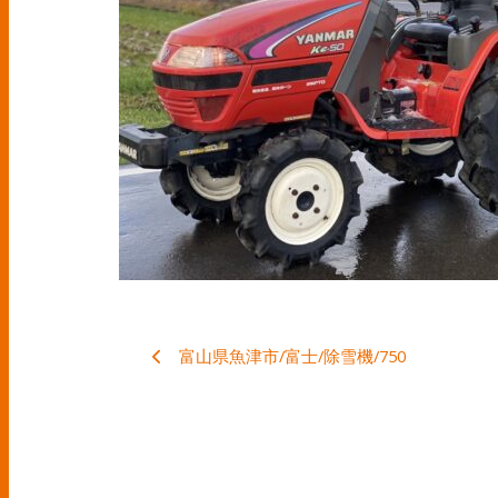
富山県魚津市/富士/除雪機/750