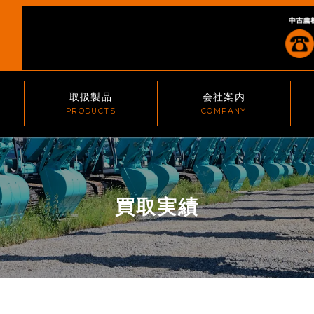
取扱製品
会社案内
買取実績