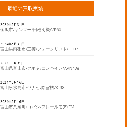
最近の買取実績
2024年5月31日
金沢市/ヤンマー/田植え機/VP60
2024年5月31日
富山県南砺市/三菱/フォークリフト/FG07
2024年5月31日
富山県富山市/クボタ/コンバイン/ARN438
2024年5月16日
富山県氷見市/ヤナセ/除雪機/8-9G
2024年5月16日
富山市八尾町/コバシ/フレールモア/FM