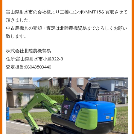
富山県射水市の会社様より三菱/ユンボ/MMT15を買取させて
頂きました。
中古農機具の売却・査定は北陸農機貿易までよろしくお願い
致します。
株式会社北陸農機貿易
住所:富山県射水市小島322-3
査定担当:08043503440