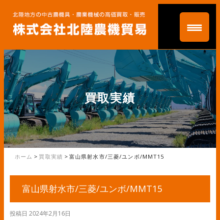
買取実績
ホーム
>
買取実績
>
富山県射水市/三菱/ユンボ/MMT15
富山県射水市/三菱/ユンボ/MMT15
投稿日
2024年2月16日