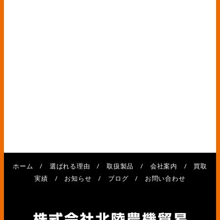
ホーム
/
選ばれる理由
/
取扱製品
/
会社案内
/
買取
実績
/
お知らせ
/
ブログ
/
お問い合わせ